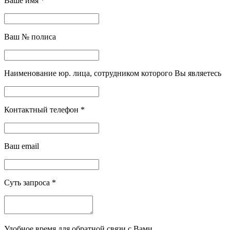
Ваше имя
*
Ваш № полиса
Наименование юр. лица, сотрудником которого Вы являетесь
Контактный телефон
*
Ваш email
Суть запроса
*
Удобное время для обратной связи с Вами